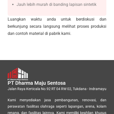
Jauh lebih murah di banding lapisan sintetik
Luangkan waktu anda untuk berdiskusi dan
berkunjung secara langsung melihat proses produksi
dan contoh material di pabrik kami.
PT Dharma Maju Sentosa
Jalan Raya Kerticala No.92 RT 04 RW 02, Tukdana - Indramayu
Kami menyediakan jasa pembangunan, renovasi, dan
perawatan fasilitas olahraga seperti lapangan, arena, kolam
renang, dan fasilitas lainnya. Kami memiliki keahlian khusus