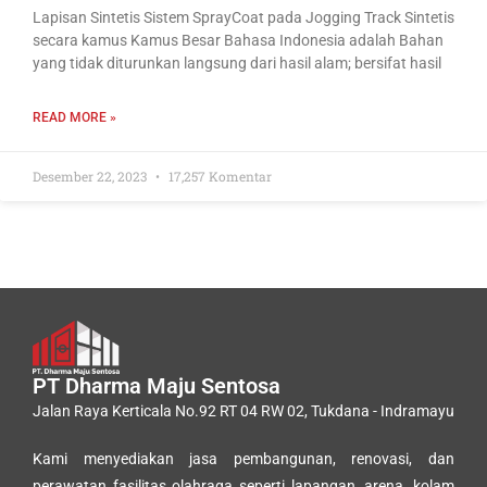
Lapisan Sintetis Sistem SprayCoat pada Jogging Track Sintetis
secara kamus Kamus Besar Bahasa Indonesia adalah Bahan
yang tidak diturunkan langsung dari hasil alam; bersifat hasil
READ MORE »
Desember 22, 2023
17,257 Komentar
PT Dharma Maju Sentosa
Jalan Raya Kerticala No.92 RT 04 RW 02, Tukdana - Indramayu
Kami menyediakan jasa pembangunan, renovasi, dan
perawatan fasilitas olahraga seperti lapangan, arena, kolam