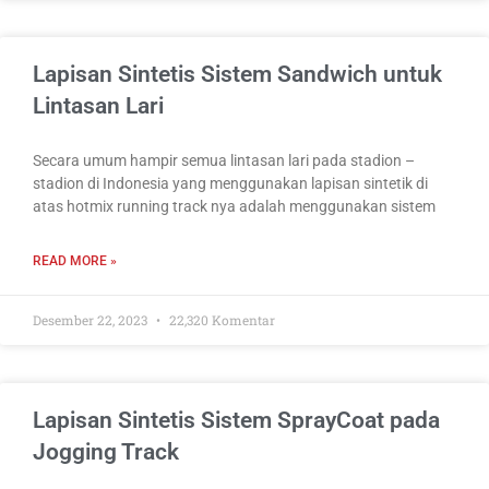
Lapisan Sintetis Sistem Sandwich untuk
Lintasan Lari
Secara umum hampir semua lintasan lari pada stadion –
stadion di Indonesia yang menggunakan lapisan sintetik di
atas hotmix running track nya adalah menggunakan sistem
READ MORE »
Desember 22, 2023
22,320 Komentar
Lapisan Sintetis Sistem SprayCoat pada
Jogging Track