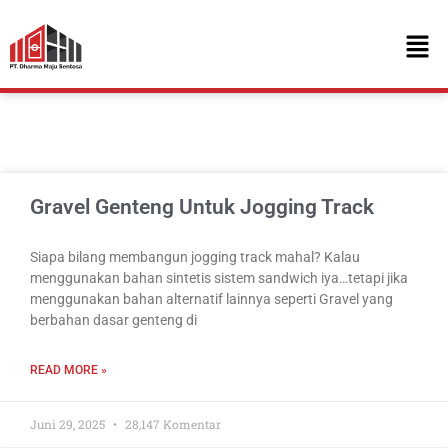
Gravel Genteng Untuk Jogging Track
Siapa bilang membangun jogging track mahal? Kalau
menggunakan bahan sintetis sistem sandwich iya…tetapi jika
menggunakan bahan alternatif lainnya seperti Gravel yang
berbahan dasar genteng di
READ MORE »
Juni 29, 2025
28,147 Komentar